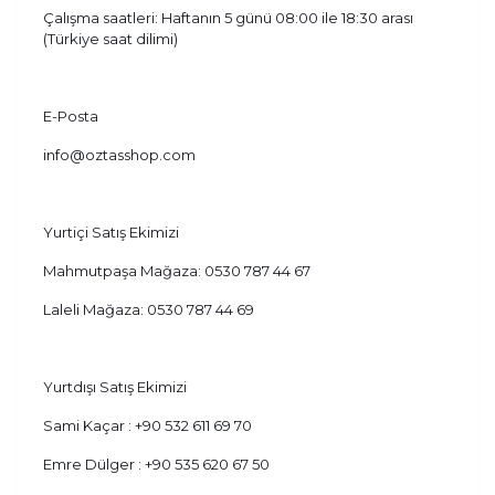
Çalışma saatleri: Haftanın 5 günü 08:00 ile 18:30 arası
(Türkiye saat dilimi)
E-Posta
info@oztasshop.com
Yurtiçi Satış Ekimizi
Mahmutpaşa Mağaza: 0530 787 44 67
Laleli Mağaza: 0530 787 44 69
Yurtdışı Satış Ekimizi
Sami Kaçar : +90 532 611 69 70
Emre Dülger : +90 535 620 67 50