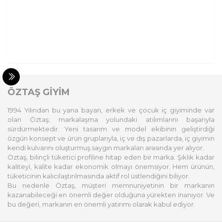
ÖZTAŞ GİYİM
1994 Yılından bu yana bayan, erkek ve çocuk iç giyiminde var
olan Öztaş; markalaşma yolundaki atılımlarını başarıyla
sürdürmektedir. Yeni tasarım ve model ekibinin geliştirdiği
özgün konsept ve ürün gruplarıyla, iç ve dış pazarlarda, iç giyimin
kendi kulvarını oluşturmuş saygın markaları arasında yer alıyor.
Öztaş, bilinçli tüketici profiline hitap eden bir marka. Şıklık kadar
kaliteyi, kalite kadar ekonomik olmayı önemsiyor. Hem ürünün,
tüketicinin kalıcılaştırılmasında aktif rol üstlendiğini biliyor.
Bu nedenle Öztaş, müşteri memnuniyetinin bir markanın
kazanabileceği en önemli değer olduğuna yürekten inanıyor. Ve
bu değeri, markanın en önemli yatırımı olarak kabul ediyor.