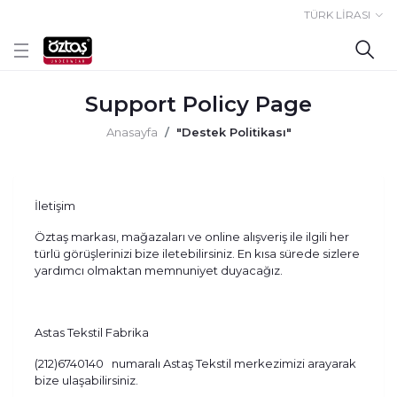
TÜRK LİRASI
Support Policy Page
Anasayfa
"Destek Politikası"
İletişim
Öztaş markası, mağazaları ve online alışveriş ile ilgili her
türlü görüşlerinizi bize iletebilirsiniz. En kısa sürede sizlere
yardımcı olmaktan memnuniyet duyacağız.
Astas Tekstil Fabrika
(212)6740140 numaralı Astaş Tekstil merkezimizi arayarak
bize ulaşabilirsiniz.