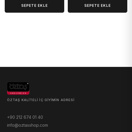
SEPETE EKLE
SEPETE EKLE
ÖZTAŞ KALITELI IÇ GIYIMIN ADRESI
+90 212 674 01 40
info@oztasshop.com