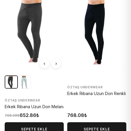
ÖZTAŞ UNDERWEAR
Erkek Ribana Uzun Don Renkli 11
ÖZTAŞ UNDERWEAR
Erkek Ribana Uzun Don Melanaj 1156-A
652.86₺
768.08₺
768.08₺
SEPETE EKLE
SEPETE EKLE