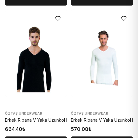
ÖZTAŞ UNDERWEAR
ÖZTAŞ UNDERWEAR
Erkek Ribana V Yaka Uzunkol Fanila Renkli 1007-A
Erkek Ribana V Yaka Uzunkol Fan
664.40₺
570.08₺