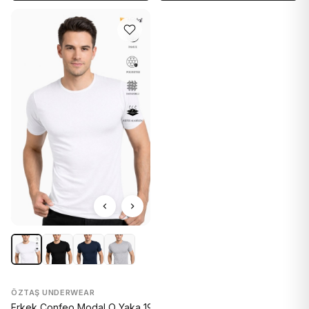
ÖZTAŞ UNDERWEAR
Erkek Confeo Modal O Yaka 1902-Y