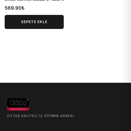
569.90₺
SEPETE EKLE
ÖZTAŞ KALITELI IÇ GIYIMIN ADRESI