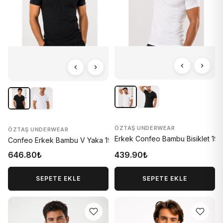
ÖZTAŞ UNDERWEAR
ÖZTAŞ UNDERWEAR
Erkek Confeo Bambu Bisiklet 193
Confeo Erkek Bambu V Yaka 1933-Y
646.80₺
439.90₺
SEPETE EKLE
SEPETE EKLE