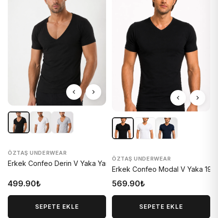
ÖZTAŞ UNDERWEAR
ÖZTAŞ UNDERWEAR
Erkek Confeo Derin V Yaka Yarımkol 1907-Y
Erkek Confeo Modal V Yaka 190
499.90₺
569.90₺
SEPETE EKLE
SEPETE EKLE