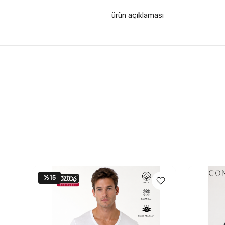
ürün açıklaması
%15