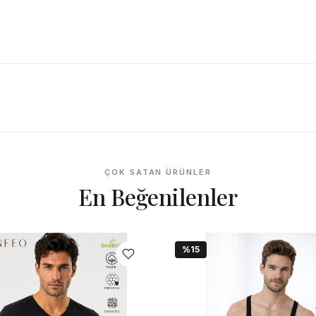
ÇOK SATAN ÜRÜNLER
En Beğenilenler
%15